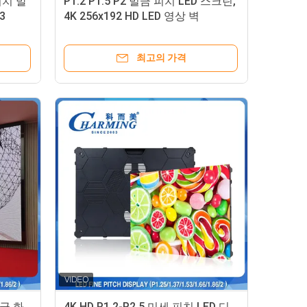
피치 발
P1.2 P1.5 P2 벌금 피치 LED 스크린,
3
4K 256x192 HD LED 영상 벽
최고의 가격
벌금 화
4K HD P1.2-P2.5 미세 피치 LED 디