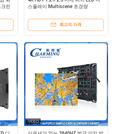
스크린
스플레이 Multiscene 초경량
최고의 가격
ED 디
이음새가 없는 3840HZ 벌금 피치 발