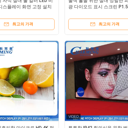
 자석 실내 풀 컬러 LED 비
물색 홀을 위한 실내 정밀한 
 디스플레이 화면 고정 설치
광 다이오드 표시 스크린 P1.5
P1.86 P2
최고의 가격
최고의 가격
호리한 마이크로 HD 4K 정
튼튼한 IP42 회의실을 위한 