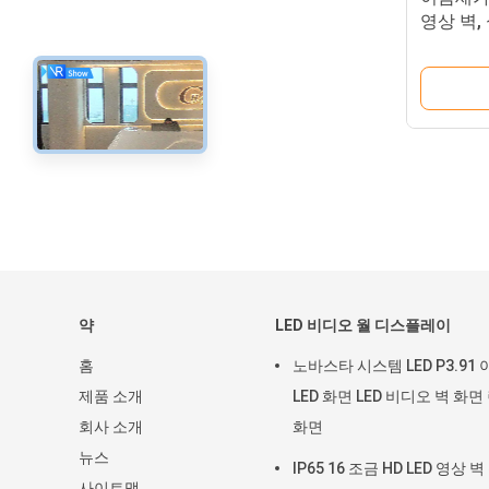
영상 벽,
드 표시
약
LED 비디오 월 디스플레이
홈
노바스타 시스템 LED P3.91
제품 소개
LED 화면 LED 비디오 벽 화면
회사 소개
화면
뉴스
IP65 16 조금 HD LED 영상 
사이트맵