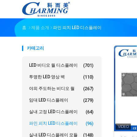
홈
제품 소개
파인 피치 LED 디스플레이
카테고리
LED 비디오 월 디스플레이
(701)
투명한 LED 영상 벽
(110)
야외 주도하는 비디오 월
(267)
임대 LED 디스플레이
(279)
실내 고정 LED 디스플레이
(64)
파인 피치 LED 디스플레이
(96)
실내 LED 디스플레이 모듈
(148)