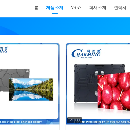
홈
제품 소개
VR 쇼
회사 소개
연락처