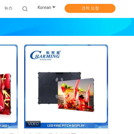
Korean
뉴스
견적 요청