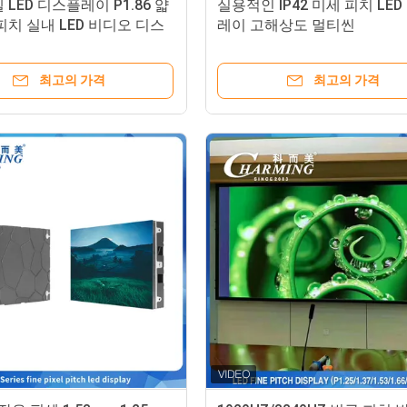
 LED 디스플레이 P1.86 얇
실용적인 IP42 미세 피치 LE
피치 실내 LED 비디오 디스
레이 고해상도 멀티씬
벽
최고의 가격
최고의 가격