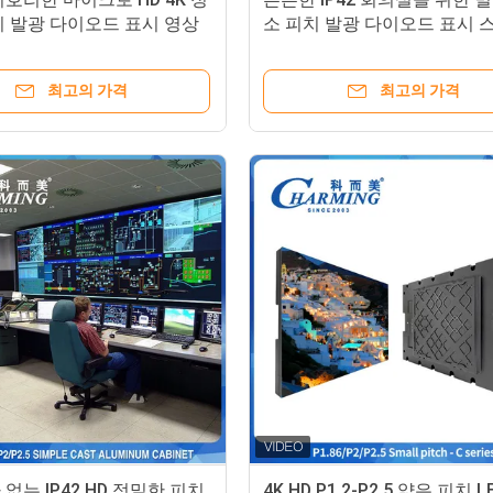
치 발광 다이오드 표시 영상
소 피치 발광 다이오드 표시 
240
최고의 가격
최고의 가격
없는 IP42 HD 정밀한 피치
4K HD P1.2-P2.5 얇은 피치 L