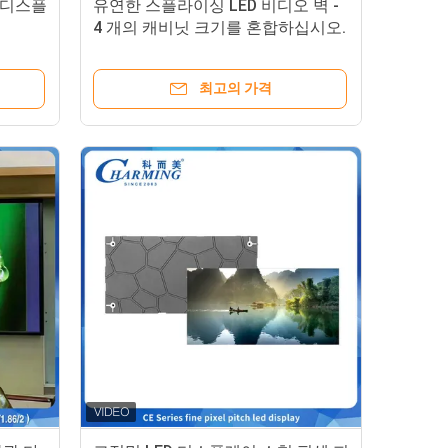
D 디스플
유연한 스플라이싱 LED 비디오 벽 -
4 개의 캐비닛 크기를 혼합하십시오.
P1.25-P2.5, 자기 모듈 & 전면 유지
보수
최고의 가격