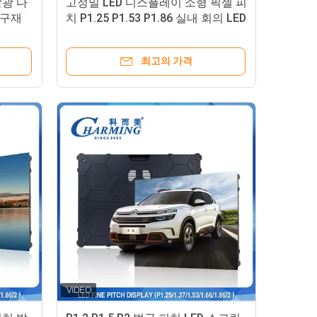
발광 다
고정밀 LED 디스플레이 소형 픽셀 피
내구재
치 P1.25 P1.53 P1.86 실내 회의 LED
비디오 디스플레이 스크린
최고의 가격